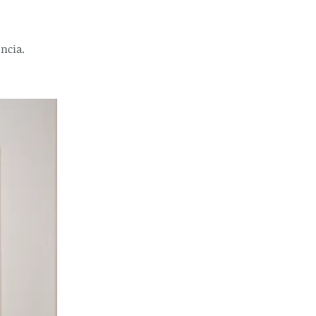
encia.